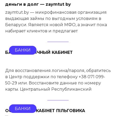
деньги в долг — zaymtut by
zaymtut.by — микрофинансовая организация
выдающая займы по выгодным условиям в
Беларуси. Является новой МФО, а значит пока
набирает клиентов и предлагает
БАНКИ
БАНК ДНР ЛИЧНЫЙ КАБИНЕТ
Для восстановления логина/пароля, обратитесь
в Центр поддержки по телефону +38 071 099-
50-29 или. Восстановите данные по номеру
карты. Центральный Республиканский
БАНКИ
ОСОБИСТИЙ КАБІНЕТ ПІЛЬГОВИКА