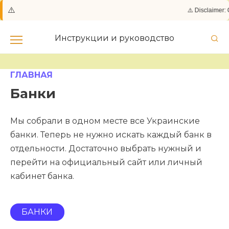
⚠️
⚠️ Disclaimer: 
Skip
to
Инструкции и руководство
content
ГЛАВНАЯ
Банки
Мы собрали в одном месте все Украинские
банки. Теперь не нужно искать каждый банк в
отдельности. Достаточно выбрать нужный и
перейти на официальный сайт или личный
кабинет банка.
БАНКИ