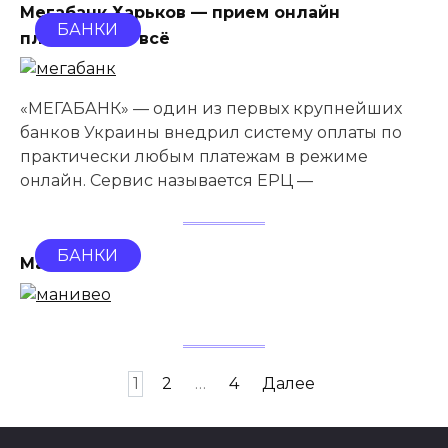
Мегабанк Харьков — прием онлайн
БАНКИ
платежей за всё
«МЕГАБАНК» — один из первых крупнейших
банков Украины внедрил систему оплаты по
практически любым платежам в режиме
онлайн. Сервис называется ЕРЦ —
БАНКИ
Манивео
Пагинация
1
2
…
4
Далее
записей