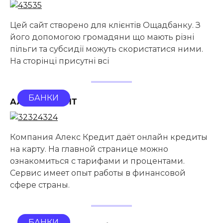
Цей сайт створено для клієнтів Ощадбанку. З
його допомогою громадяни що мають різні
пільги та субсидії можуть скористатися ними.
На сторінці присутні всі
БАНКИ
АЛЕКС КРЕДИТ
Компания Алекс Кредит даёт онлайн кредиты
на карту. На главной странице можно
ознакомиться с тарифами и процентами.
Сервис имеет опыт работы в финансовой
сфере страны.
БАНКИ