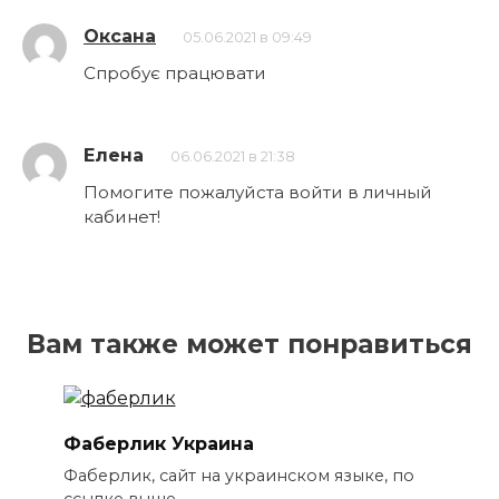
Оксана
05.06.2021 в 09:49
Спробує працювати
Елена
06.06.2021 в 21:38
Помогите пожалуйста войти в личный
кабинет!
Вам также может понравиться
Фаберлик Украина
Фаберлик, сайт на украинском языке, по
ссылке выше.