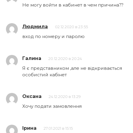
Не могу войти в кабинет в чем причина??
Людмила
02.12.2020 в 23:55
вход по номеру и паролю
Галина
20.12.2020 в 20:24
Я є представником ,але не відкривається
особистий кабінет
Оксана
24.12.2020 в 13:29
Хочу подати замовлення
Ірина
27.01.2021 в 15:15