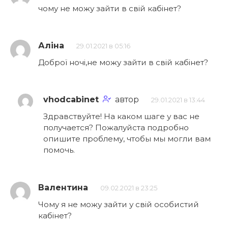
чому не можу зайти в свій кабінет?
Аліна
29.01.2021 в 05:16
Доброї ночі,не можу зайти в свій кабінет?
vhodcabinet
автор
29.01.2021 в 13:44
Здравствуйте! На каком шаге у вас не
получается? Пожалуйста подробно
опишите проблему, чтобы мы могли вам
помочь.
Валентина
09.02.2021 в 23:25
Чому я не можу зайти у свій особистий
кабінет?