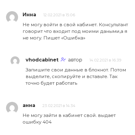
Инна
12.02.2021 в 15:06
Не могу войти в свой кабинет. Консультант
говорит что входит под моими даными,а я
не могу. Пишет «Ошибка»
vhodcabinet
автор
14.02.2021 в 16:39
Запишите свои данные в блокнот. Потом
выделите, скопируйте и вставьте. Так
точно будет работать
анна
23.02.2021 в 14:34
Не могу зайти в кабинет свой. выдает
ошибку 404