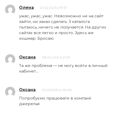
Олена
25.02.2021 в 19:57
ужас, ужас, ужас. Невозможно ни на сайт
зайти, ни заказ сделать. 3 каталога
пытаюсь, ничего не получается. На других
сайтах все легко и просто. Здесь же
кошмар. Бросаю
Оксана
08.04.2021 в 21:49
Та же проблема — не могу войти в личный
кабинет…
Оксана
05.06.2021 в 09:48
Попробуємо працювати в компанії
джерелья