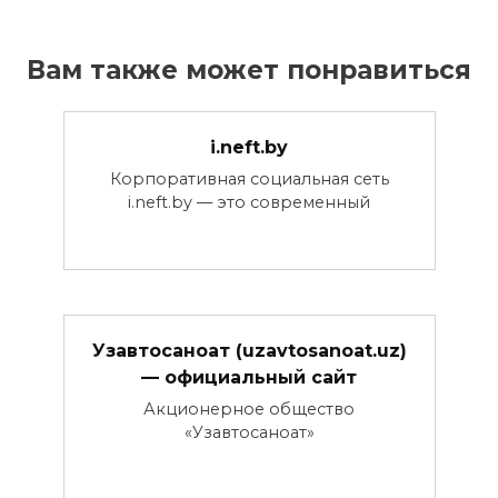
Вам также может понравиться
i.neft.by
Корпоративная социальная сеть
i.neft.by — это современный
Узавтосаноат (uzavtosanoat.uz)
— официальный сайт
Акционерное общество
«Узавтосаноат»