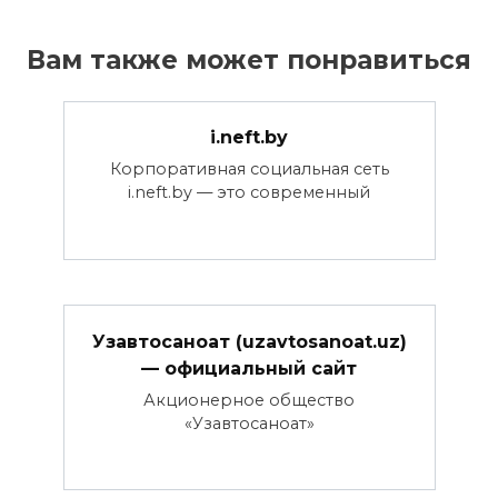
Вам также может понравиться
i.neft.by
Корпоративная социальная сеть
i.neft.by — это современный
Узавтосаноат (uzavtosanoat.uz)
— официальный сайт
Акционерное общество
«Узавтосаноат»