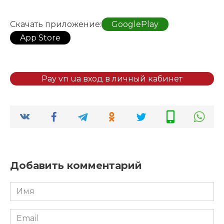
Скачать приложение:
GooglePlay
App Store
Pay vn ua вход в личный кабинет
Добавить комментарий
Имя
*
Email