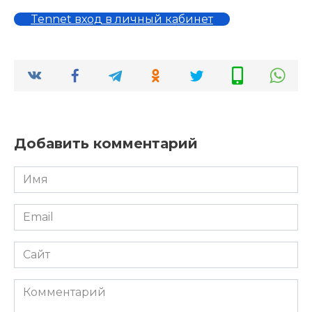
Tennet вход в личный кабинет
Добавить комментарий
Имя
*
Email
*
Сайт
Комментарий