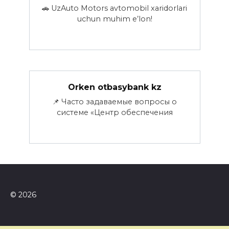
🚗 UzAuto Motors avtomobil xaridorlari
uchun muhim e’lon!
Orken otbasybank kz
📌 Часто задаваемые вопросы о
системе «Центр обеспечения
© 2026