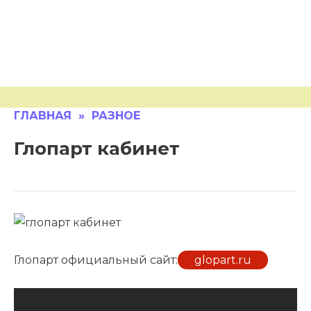
ГЛАВНАЯ
»
РАЗНОЕ
Глопарт кабинет
Глопарт официальный сайт:
glopart.ru