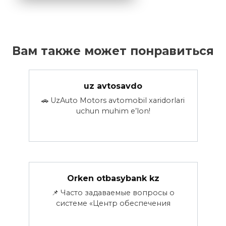
Вам также может понравиться
uz avtosavdo
🚗 UzAuto Motors avtomobil xaridorlari
uchun muhim e’lon!
Orken otbasybank kz
📌 Часто задаваемые вопросы о
системе «Центр обеспечения